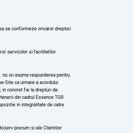
a sa se conformeze oricaror drepturi
r serviciilor si facilitatilor
.L. nu isi asuma raspunderea pentru
 pe Site ca urmare a acordului
 in concret fie la drepturi de
artenerii din cadrul Essence TGR
pozitie in integralitate de catre
toserv precum si ale Clientilor