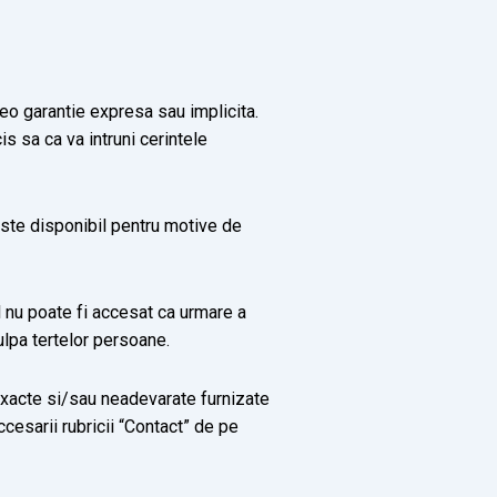
vreo garantie expresa sau implicita.
is sa ca va intruni cerintele
 este disponibil pentru motive de
ul nu poate fi accesat ca urmare a
culpa tertelor persoane.
xacte si/sau neadevarate furnizate
ccesarii rubricii “Contact” de pe