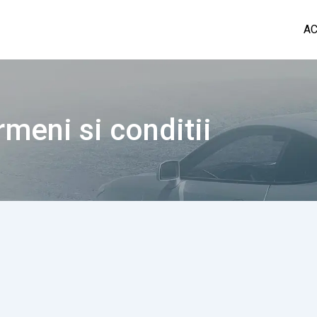
A
rmeni si conditii