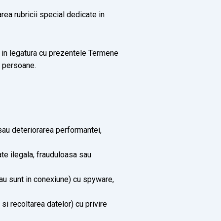
rea rubricii special dedicate in
e in legatura cu prezentele Termene
e persoane.
sau deteriorarea performantei,
ate ilegala, frauduloasa sau
(sau sunt in conexiune) cu spyware,
si recoltarea datelor) cu privire