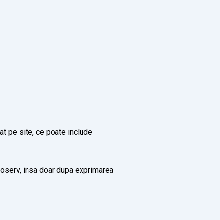
lat pe site, ce poate include
toserv, insa doar dupa exprimarea