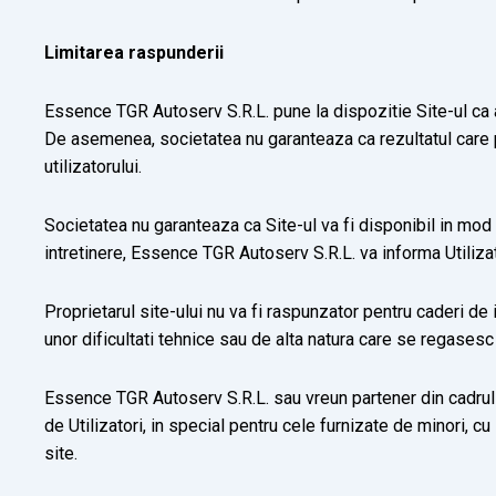
Limitarea raspunderii
Essence TGR Autoserv
S.R.L. pune la dispozitie Site-ul ca
De asemenea, societatea nu garanteaza ca rezultatul care poat
utilizatorului.
Societatea nu garanteaza ca Site-ul va fi disponibil in mod 
intretinere,
Essence TGR Autoserv
S.R.L. va informa Utiliza
Proprietarul site-ului nu va fi raspunzator pentru caderi de 
unor dificultati tehnice sau de alta natura care se regasesc 
Essence TGR Autoserv
S.R.L. sau vreun partener din cadru
de Utilizatori, in special pentru cele furnizate de minori, 
site.