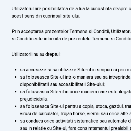
Utilizatorul are posibilitatea de a lua la cunostinta despre 
acest sens din cuprinsul site-ului.
Prin acceptarea prezentelor Termene si Conditii, Utilizato
si Conditii este inlocuita de prezentele Termene si Conditi
Utilizatorii nu au dreptul:
sa acceseze si sa utilizeze Site-ul in scopuri si prin mi
sa foloseasca Site-ul intr-o maniera sau sa intreprinda
disponibilitatii sau accesibilitatii Site-ului;
sa foloseasca Site-ul in orice maniera care este ilegala
prejudiciabila;
sa foloseasca Site-ul pentru a copia, stoca, gazdui, tra
virusi de calculator, Trojan horse, viermi sau orice alte
sa conduca orice activitati sistematice sau automate de 
sau in relatie cu Site-ul, fara consimtamantul prealabil si