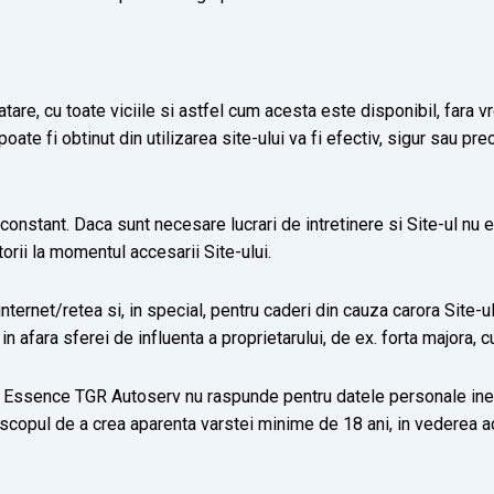
 atare, cu toate viciile si astfel cum acesta este disponibil, fara 
e fi obtinut din utilizarea site-ului va fi efectiv, sigur sau prec
constant. Daca sunt necesare lucrari de intretinere si Site-ul nu
torii la momentul accesarii Site-ului.
internet/retea si, in special, pentru caderi din cauza carora Site-
in afara sferei de influenta a proprietarului, de ex. forta majora, 
l
Essence TGR Autoserv
nu raspunde pentru datele personale ine
cu scopul de a crea aparenta varstei minime de 18 ani, in vederea a