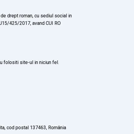
de drept roman, cu sediul social in
r. J15/425/2017, avand CUI RO
olositi site-ul in niciun fel.
vita, cod postal 137463, România