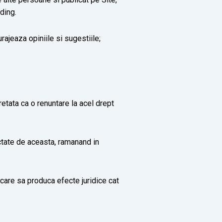
ding.
ajeaza opiniile si sugestiile;
retata ca o renuntare la acel drept
ctate de aceasta, ramanand in
 care sa produca efecte juridice cat