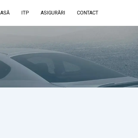
CASĂ
ITP
ASIGURĂRI
CONTACT