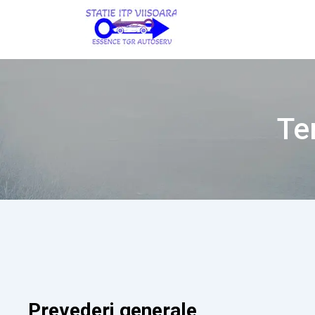
Te
Prevederi generale